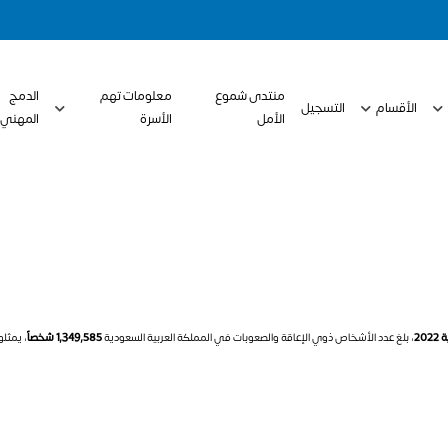
منتدى شموع
معلومات تهم
الدمج
الأقسام
التسجيل
الأمل
الأسرة
المهني
20
، بلغ عدد الأشخاص ذوي الإعاقة والصعوبات في المملكة العربية السعودية
1,349,585 شخصاً
، يمثل