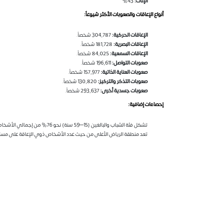
الإناث:
43%
أنواع الإعاقات والصعوبات الأكثر شيوعاً:
الإعاقات الحركية:
304,787 شخصاً.
الإعاقات البصرية:
181,728 شخصاً.
الإعاقات السمعية:
84,025 شخصاً.
صعوبات التواصل:
196,611 شخصاً.
صعوبات العناية الذاتية:
157,977 شخصاً.
صعوبات التذكر والتركيز:
130,820 شخصاً.
صعوبات جسدية أخرى:
293,637 شخصاً.
إحصاءات إضافية:
تشكل فئة الشباب والبالغين (15–59 سنة) نحو 76% من إجمالي الأشخاص ذوي الإعاقة في المملكة.
تعد منطقة الرياض الأعلى من حيث عدد الأشخاص ذوي الإعاقة على مست