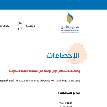
من
الرئيسية
خدماتنا
نحن
الإحصاءات
إحصائيات الأشخاص ذوي الإعاقة في المملكة العربية السعودية
وفقاً لبيانات Authority of People with Disabilities المستندة إلى
تعداد السعودية 22
التوزيع حسب الجنس:
الذكور:
57%