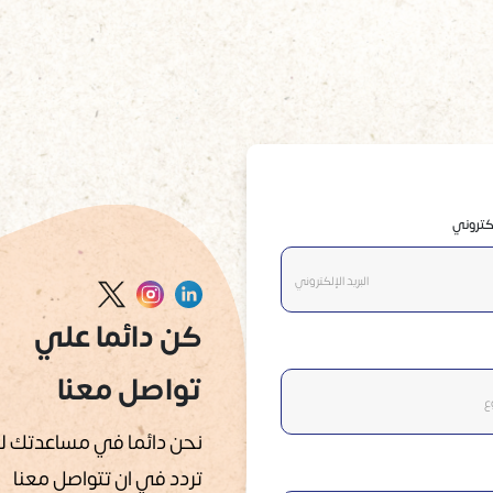
لكتروني
كن دائما علي
تواصل معنا
نحن دائما في مساعدتك لا
تردد في ان تتواصل معنا