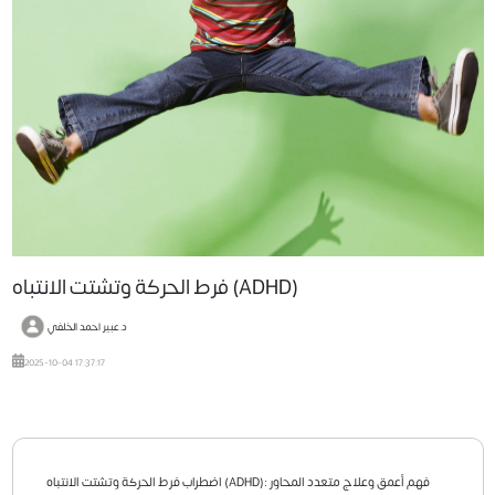
فرط الحركة وتشتت الانتباه (ADHD)
د.عبير احمد الخلفي
2025-10-04 17:37:17
اضطراب فرط الحركة وتشتت الانتباه (ADHD): فهم أعمق وعلاج متعدد المحاور