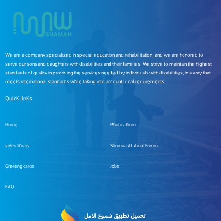
We are a company specialized in special education and rehabilitation, and we are honored to
serve our sons and daughters with disabilities and their families. We strive to maintain the highest
standards of quality in providing the services needed by individuals with disabilities, in a way that
meets international standards while taking into account local requirements.
Quick links
Home
Photo album
video library
Shumua Al-Amal Forum
Greeting cards
Jobs
FAQ