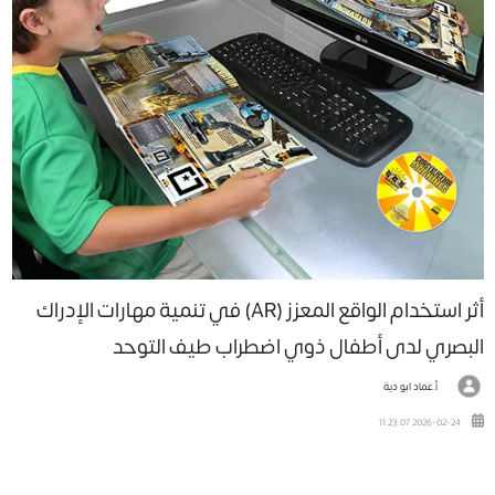
أثر استخدام الواقع المعزز (AR) في تنمية مهارات الإدراك
البصري لدى أطفال ذوي اضطراب طيف التوحد
أ.عماد ابو دية
2026-02-24 11:23:07